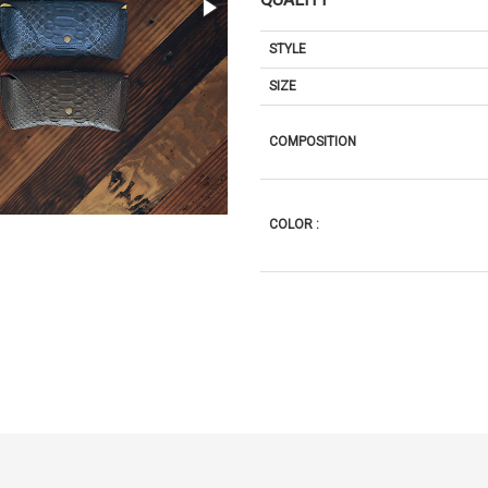
STYLE
SIZE
COMPOSITION
COLOR :