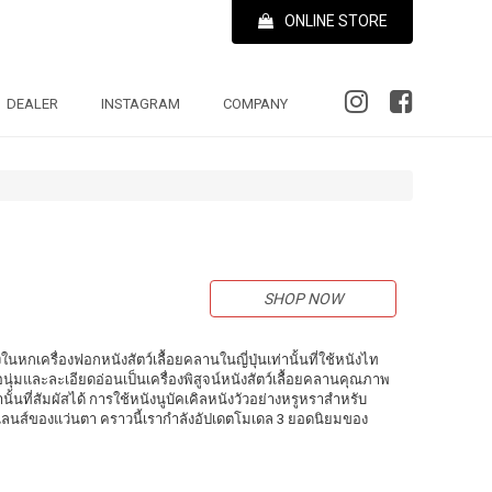
ONLINE STORE
DEALER
INSTAGRAM
COMPANY
SHOP NOW
ึ่งในหกเครื่องฟอกหนังสัตว์เลื้อยคลานในญี่ปุ่นเท่านั้นที่ใช้หนังไท
ุ่มและละเอียดอ่อนเป็นเครื่องพิสูจน์หนังสัตว์เลื้อยคลานคุณภาพ
ท่านั้นที่สัมผัสได้ การใช้หนังนูบัคเคิลหนังวัวอย่างหรูหราสำหรับ
องเลนส์ของแว่นตา คราวนี้เรากำลังอัปเดตโมเดล 3 ยอดนิยมของ