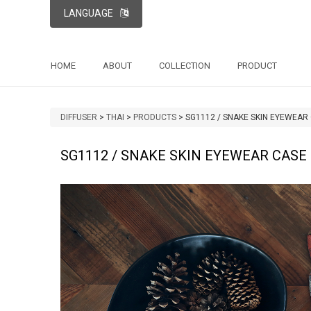
LANGUAGE
HOME
ABOUT
COLLECTION
PRODUCT
DIFFUSER
>
THAI
>
PRODUCTS
>
SG1112 / SNAKE SKIN EYEWEAR
SG1112 / SNAKE SKIN EYEWEAR CASE