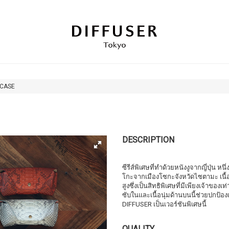
 CASE
DESCRIPTION
ซีรีส์พิเศษที่ทำด้วยหนังงูจากญี่ปุ่น หน
โกะจากเมืองโซกะจังหวัดไซตามะ เนื้อน
สูงซึ่งเป็นสิทธิพิเศษที่มีเพียงเจ้าของเ
ซับในและเนื้อนุ่มด้านบนนี้ช่วยปกป้
DIFFUSER เป็นเวอร์ชันพิเศษนี้
QUALITY