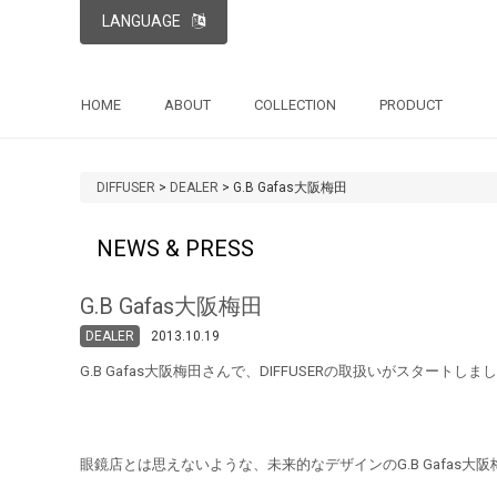
LANGUAGE
HOME
ABOUT
COLLECTION
PRODUCT
DIFFUSER
>
DEALER
>
G.B Gafas大阪梅田
NEWS & PRESS
G.B Gafas大阪梅田
DEALER
2013.10.19
G.B Gafas大阪梅田さんで、DIFFUSERの取扱いがスタートしま
眼鏡店とは思えないような、未来的なデザインのG.B Gafas大阪