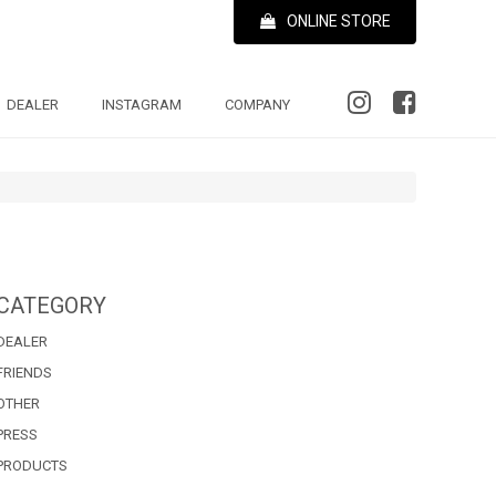
ONLINE STORE
DEALER
INSTAGRAM
COMPANY
CATEGORY
DEALER
FRIENDS
OTHER
PRESS
PRODUCTS