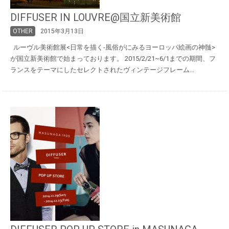
DIFFUSER IN LOUVRE@国立新美術館
OTHER
2015年3月13日
ルーヴル美術館展<日常を描く-風俗がにみるヨーロッパ絵画の神髄>
が国立新美術館で始まっております。 2015/2/21~6/1までの期間、フ
ランスをテーマにしたセレクトされたヴィンテージフレーム...