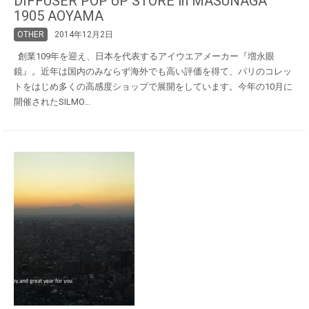
DIFFUSER POP UP STORE in MASUNAGA
1905 AOYAMA
OTHER
2014年12月2日
創業109年を迎え、日本を代表するアイウエアメーカー『増永眼
鏡』。近年は国内のみならず海外でも高い評価を得て、パリのコレッ
トをはじめ多くの高感度ショップで展開をしています。今年の10月に
開催されたSILMO...