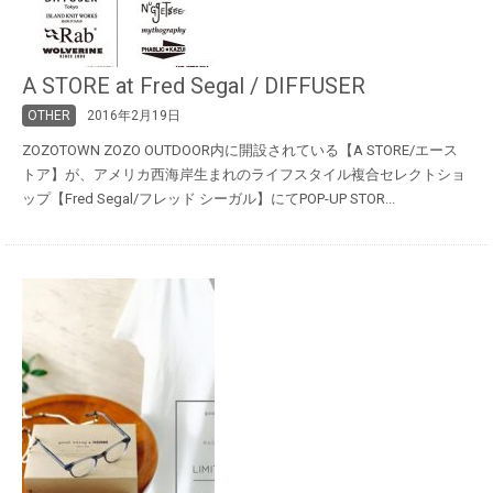
A STORE at Fred Segal / DIFFUSER
OTHER
2016年2月19日
ZOZOTOWN ZOZO OUTDOOR内に開設されている【A STORE/エース
トア】が、アメリカ西海岸生まれのライフスタイル複合セレクトショ
ップ【Fred Segal/フレッド シーガル】にてPOP-UP STOR...