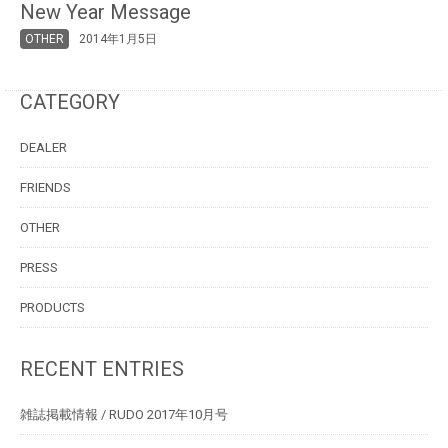
New Year Message
OTHER
2014年1月5日
CATEGORY
DEALER
FRIENDS
OTHER
PRESS
PRODUCTS
RECENT ENTRIES
雑誌掲載情報 / RUDO 2017年10月号