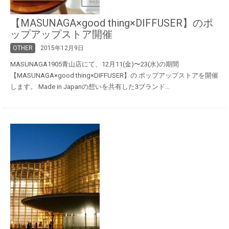
【MASUNAGA×good thing×DIFFUSER】のポ
ップアップストア開催
OTHER
2015年12月9日
MASUNAGA1905青山店にて、12月11(金)〜23(水)の期間
【MASUNAGA×good thing×DIFFUSER】の ポップアップストアを開催
します。 Made in Japanの想いを共有した3ブランド...