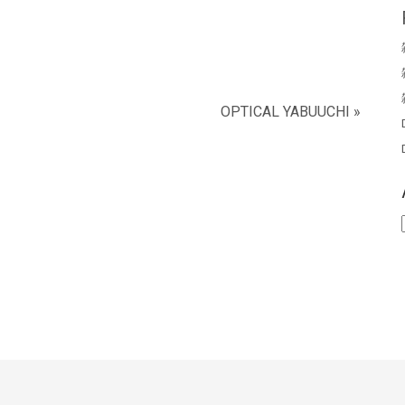
OPTICAL YABUUCHI »