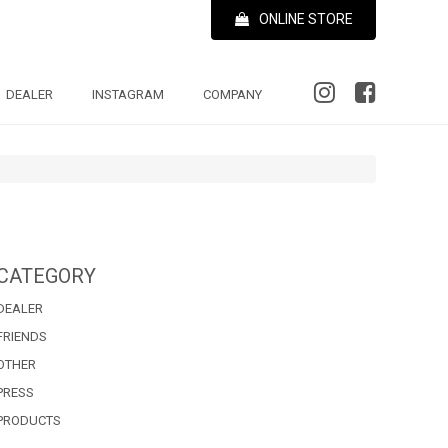
ONLINE STORE
DEALER
INSTAGRAM
COMPANY
CATEGORY
DEALER
FRIENDS
OTHER
PRESS
PRODUCTS