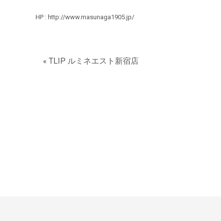
HP :
http://www.masunaga1905.jp/
« TLIP ルミネエスト新宿店