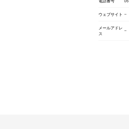
電話番号
06
ウェブサイト
–
メールアドレ
–
ス