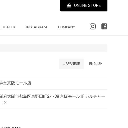
ONLINE STORE
DEALER
INSTAGRAM
COMPANY
JAPANESE
ENGLISH
学堂京阪モール店
阪府大阪市都島区東野田町2-1-38 京阪モール1F カルチャー
ーン