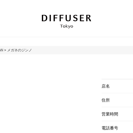
AN
>
メガネのジンノ
店名
住所
営業時間
電話番号