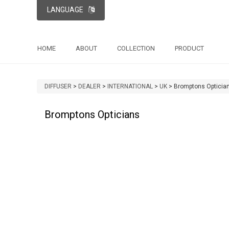
LANGUAGE
HOME
ABOUT
COLLECTION
PRODUCT
DIFFUSER
>
DEALER
>
INTERNATIONAL
>
UK
>
Bromptons Opticia
Bromptons Opticians