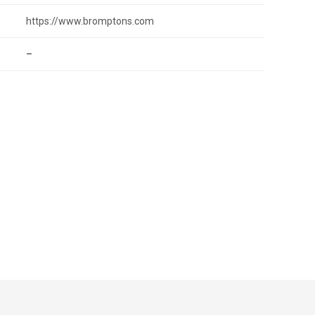
https://www.bromptons.com
–