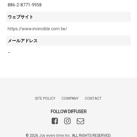
886-2-8771-9958
ウェブサイト
https://www.invincible.com.tw/
メールアドレス
–
SITE POLICY
COMPANY
CONTACT
FOLLOW DIFFUSER
©️
2026
Joy every time Inc.
ALL RIGHTS RESERVED.