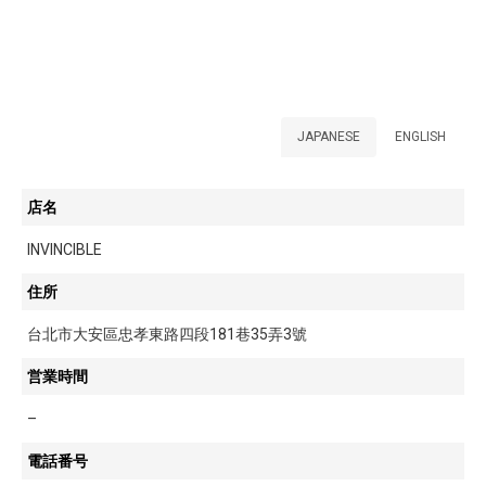
JAPANESE
ENGLISH
店名
INVINCIBLE
住所
台北市大安區忠孝東路四段181巷35弄3號
営業時間
–
電話番号