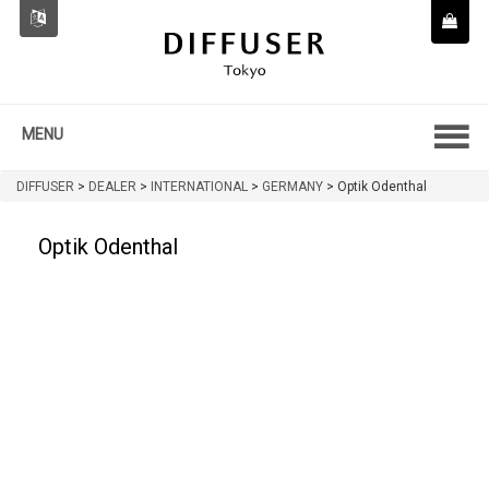
MENU
DIFFUSER
>
DEALER
>
INTERNATIONAL
>
GERMANY
>
Optik Odenthal
Optik Odenthal