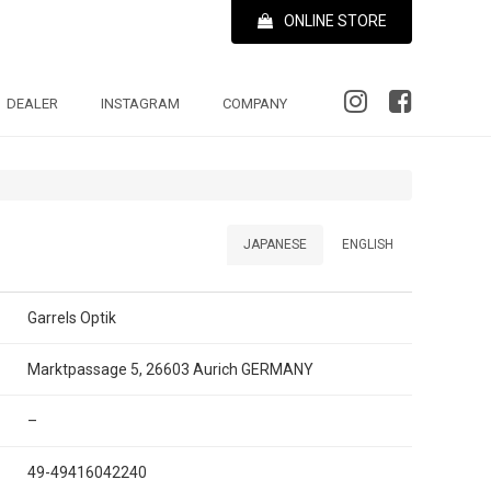
ONLINE STORE
DEALER
INSTAGRAM
COMPANY
JAPANESE
ENGLISH
Garrels Optik
Marktpassage 5, 26603 Aurich GERMANY
–
49-49416042240