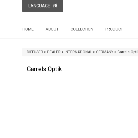
LANGUAGE
HOME
ABOUT
COLLECTION
PRODUCT
DIFFUSER
>
DEALER
>
INTERNATIONAL
>
GERMANY
>
Garrels Opti
Garrels Optik