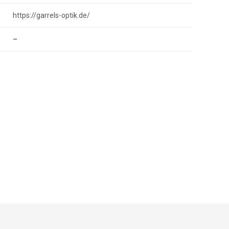
https://garrels-optik.de/
–