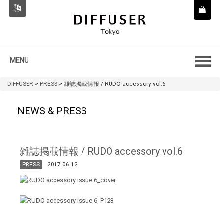
MENU
DIFFUSER
>
PRESS
>
雑誌掲載情報 / RUDO accessory vol.6
NEWS & PRESS
雑誌掲載情報 / RUDO accessory vol.6
PRESS
2017.06.12