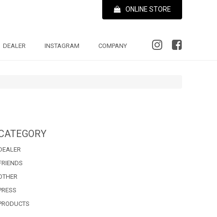
ONLINE STORE
DEALER
INSTAGRAM
COMPANY
CATEGORY
DEALER
FRIENDS
OTHER
PRESS
PRODUCTS