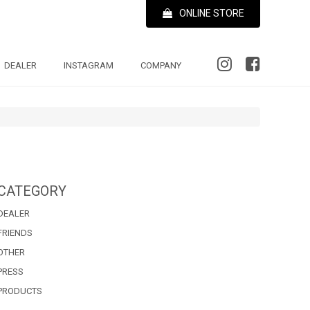
ONLINE STORE
DEALER
INSTAGRAM
COMPANY
CATEGORY
DEALER
FRIENDS
OTHER
PRESS
PRODUCTS