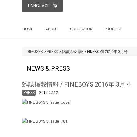
LANGUAGE
HOME
ABOUT
COLLECTION
PRODUCT
DIFFUSER
>
PRESS
>
雑誌掲載情報 / FINEBOYS 2016年 3月号
NEWS & PRESS
雑誌掲載情報 / FINEBOYS 2016年 3月号
PRESS
2016.02.12