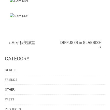
« めがね美誠堂
DIFFUSER in GLABBISH
»
CATEGORY
DEALER
FRIENDS
OTHER
PRESS
PRODUCTS