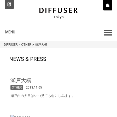
MENU
DIFFUSER
>
OTHER
>
瀬戸大橋
NEWS & PRESS
瀬戸大橋
OTHER
2013.11.05
瀬戸内の夕日はいつ見ても心にしみます。