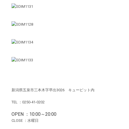
新潟県五泉市三本木字早出3026 キューピット内
TEL ：0250-41-0202
OPEN ：10:00～20:00
CLOSE ：水曜日