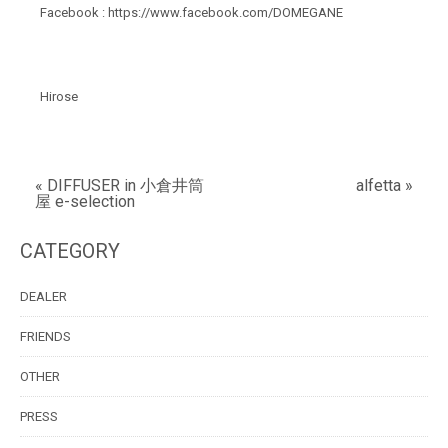
Facebook :
https://www.facebook.com/DOMEGANE
Hirose
« DIFFUSER in 小倉井筒
alfetta »
屋 e-selection
CATEGORY
DEALER
FRIENDS
OTHER
PRESS