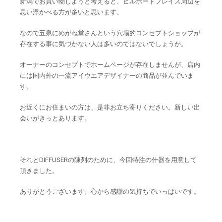
新潟でお買い物しようと考えると、ビルボードプレイス周辺を
思い浮かべる方が多いと思います。
なので五泉にめがね堂さんという穴場的コンセプトショップが
存在する事に気づかない人は多いのではないでしょうか。
オーナーのコンセプトでホームページが存在しませんが、店内
には国内外の一流アイウエアデザイナーの商品が並んでいま
す。
お近くにお住まいの方は、是非お立ち寄りください。新しい出
会いがきっとあります。
それとDIFFUSERの陳列のために、今回特注の什器を用意して
頂きました。
ありがとうございます。心から感謝の気持ちでいっぱいです。