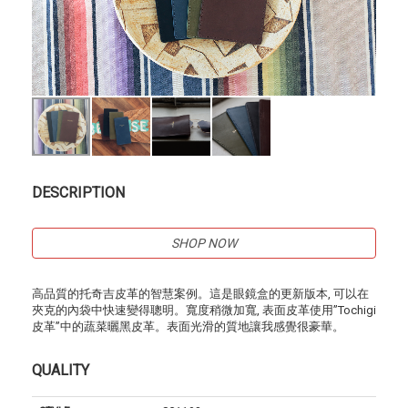
DESCRIPTION
SHOP NOW
高品質的托奇吉皮革的智慧案例。這是眼鏡盒的更新版本, 可以在
夾克的內袋中快速變得聰明。寬度稍微加寬, 表面皮革使用”Tochigi
皮革”中的蔬菜曬黑皮革。表面光滑的質地讓我感覺很豪華。
QUALITY