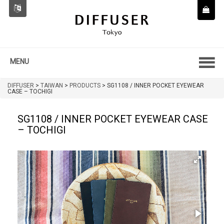
MENU
DIFFUSER
>
TAIWAN
>
PRODUCTS
>
SG1108 / INNER POCKET EYEWEAR
CASE – TOCHIGI
SG1108 / INNER POCKET EYEWEAR CASE
– TOCHIGI