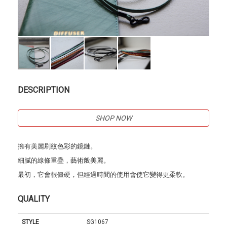
DESCRIPTION
SHOP NOW
擁有美麗刷紋色彩的鏡鏈。
細膩的線條重疊，藝術般美麗。
最初，它會很僵硬，但經過時間的使用會使它變得更柔軟。
QUALITY
STYLE
SG1067