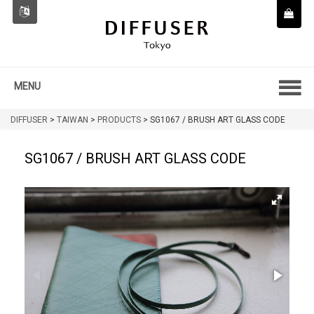
MENU
DIFFUSER
>
TAIWAN
>
PRODUCTS
>
SG1067 / BRUSH ART GLASS CODE
SG1067 / BRUSH ART GLASS CODE