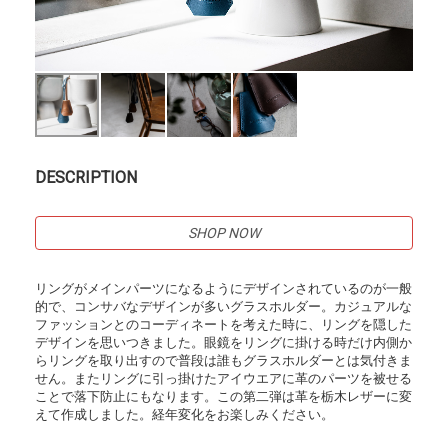
DESCRIPTION
SHOP NOW
リングがメインパーツになるようにデザインされているのが一般
的で、コンサバなデザインが多いグラスホルダー。カジュアルな
ファッションとのコーディネートを考えた時に、リングを隠した
デザインを思いつきました。眼鏡をリングに掛ける時だけ内側か
らリングを取り出すので普段は誰もグラスホルダーとは気付きま
せん。またリングに引っ掛けたアイウエアに革のパーツを被せる
ことで落下防止にもなります。この第二弾は革を栃木レザーに変
えて作成しました。経年変化をお楽しみください。