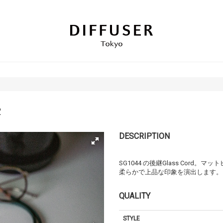
2
DESCRIPTION
SG1044 の後継Glass Cor
柔らかで上品な印象を演出します。
QUALITY
STYLE