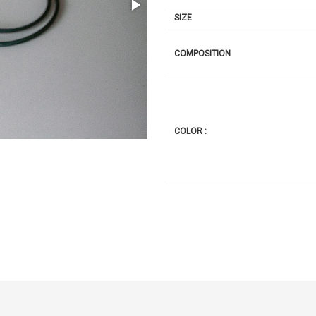
SIZE
COMPOSITION
COLOR :