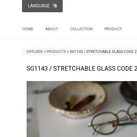
LANGUAGE
HOME
ABOUT
COLLECTION
PRODUCT
DIFFUSER
>
PRODUCTS
>
SG1143 / STRETCHABLE GLASS CODE 2
SG1143 / STRETCHABLE GLASS CODE 