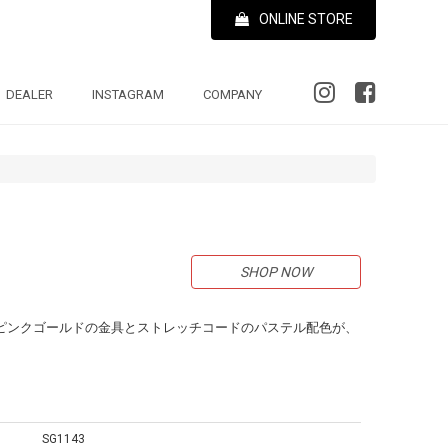
ONLINE STORE
DEALER
INSTAGRAM
COMPANY
SHOP NOW
d。マットピンクゴールドの金具とストレッチコードのパステル配色が、
SG1143