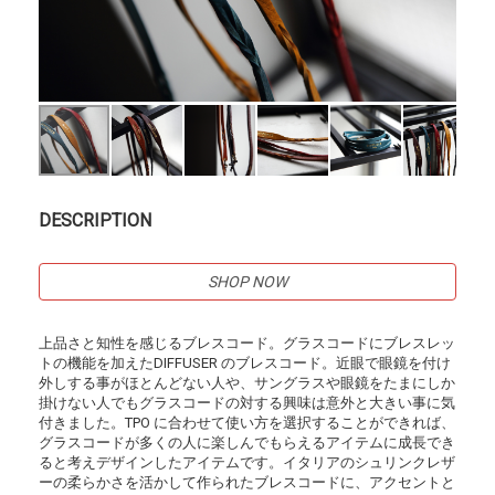
DESCRIPTION
SHOP NOW
上品さと知性を感じるブレスコード。グラスコードにブレスレッ
トの機能を加えたDIFFUSER のブレスコード。近眼で眼鏡を付け
外しする事がほとんどない人や、サングラスや眼鏡をたまにしか
掛けない人でもグラスコードの対する興味は意外と大きい事に気
付きました。TPO に合わせて使い方を選択することができれば、
グラスコードが多くの人に楽しんでもらえるアイテムに成長でき
ると考えデザインしたアイテムです。イタリアのシュリンクレザ
ーの柔らかさを活かして作られたブレスコードに、アクセントと