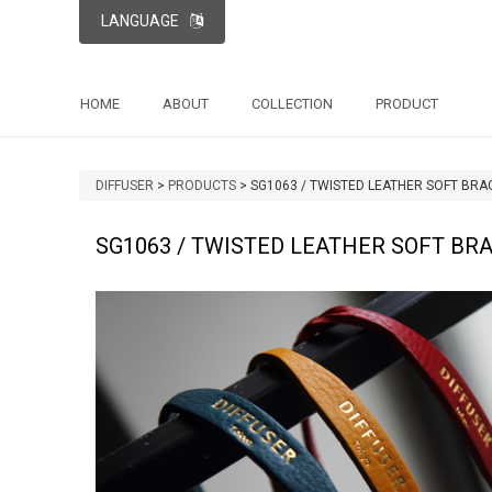
LANGUAGE
HOME
ABOUT
COLLECTION
PRODUCT
DIFFUSER
>
PRODUCTS
>
SG1063 / TWISTED LEATHER SOFT BR
SG1063 / TWISTED LEATHER SOFT BR