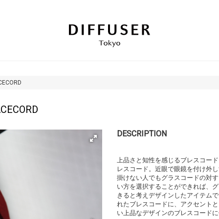
ACECORD
ACECORD
DESCRIPTION
上品さと知性を感じるブレスコード。
レスコード。近眼で眼鏡を付け外し
掛けない人でもグラスコードの対す
い方を選択することができれば、グ
きると考えデザインしたアイテムで
れたブレスコードに、アクセントとし
い上品なデザインのブレスコードに